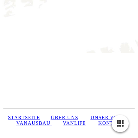
STARTSEITE
ÜBER UNS
UNSER WEG
VANAUSBAU
VANLIFE
KONTAKT