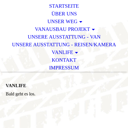
STARTSEITE
ÜBER UNS
UNSER WEG
VANAUSBAU PROJEKT
UNSERE AUSSTATTUNG - VAN
UNSERE AUSSTATTUNG - REISEN/KAMERA
VANLIFE
KONTAKT
IMPRESSUM
VANLIFE
Bald geht es los.